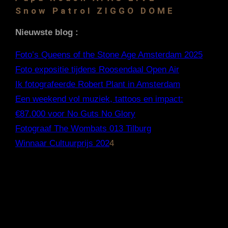
Snow Patrol ZIGGO DOME
Nieuwste blog :
Foto’s Queens of the Stone Age Amsterdam 2025
Foto expositie tijdens Roosendaal Open Air
Ik fotografeerde Robert Plant in Amsterdam
Een weekend vol muziek, tattoos en impact:
€87.000 voor No Guts No Glory
Fotograaf The Wombats 013 Tilburg
Winnaar Cultuurprijs 202
4